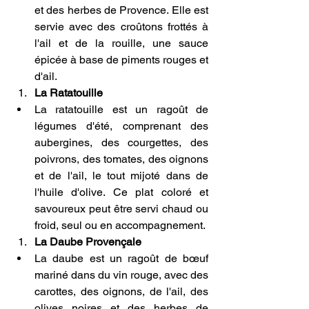
et des herbes de Provence. Elle est 
servie avec des croûtons frottés à 
l'ail et de la rouille, une sauce 
épicée à base de piments rouges et 
d'ail.
La Ratatouille
La ratatouille est un ragoût de 
légumes d'été, comprenant des 
aubergines, des courgettes, des 
poivrons, des tomates, des oignons 
et de l'ail, le tout mijoté dans de 
l'huile d'olive. Ce plat coloré et 
savoureux peut être servi chaud ou 
froid, seul ou en accompagnement.
La Daube Provençale
La daube est un ragoût de bœuf 
mariné dans du vin rouge, avec des 
carottes, des oignons, de l'ail, des 
olives noires et des herbes de 