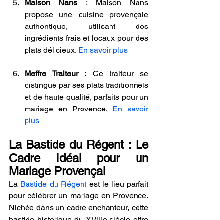
Maison Nans
 : Maison Nans 
propose une cuisine provençale 
authentique, utilisant des 
ingrédients frais et locaux pour des 
plats délicieux. 
En savoir plus
Meffre Traiteur
 : Ce traiteur se 
distingue par ses plats traditionnels 
et de haute qualité, parfaits pour un 
mariage en Provence. 
En savoir 
plus
La Bastide du Régent : Le 
Cadre Idéal pour un 
Mariage Provençal
La 
Bastide du Régent
 est le lieu parfait 
pour célébrer un mariage en Provence. 
Nichée dans un cadre enchanteur, cette 
bastide historique du XVIIIe siècle offre 