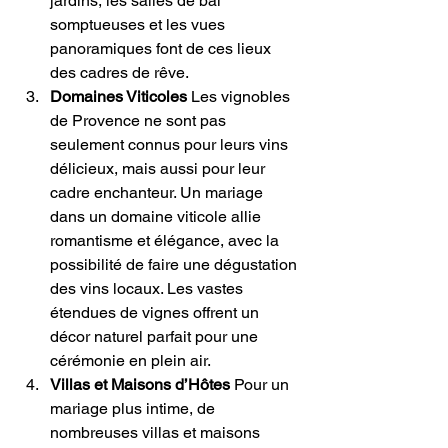
jardins, les salles de bal 
somptueuses et les vues 
panoramiques font de ces lieux 
des cadres de rêve.
Domaines Viticoles
 Les vignobles 
de Provence ne sont pas 
seulement connus pour leurs vins 
délicieux, mais aussi pour leur 
cadre enchanteur. Un mariage 
dans un domaine viticole allie 
romantisme et élégance, avec la 
possibilité de faire une dégustation 
des vins locaux. Les vastes 
étendues de vignes offrent un 
décor naturel parfait pour une 
cérémonie en plein air.
Villas et Maisons d’Hôtes
 Pour un 
mariage plus intime, de 
nombreuses villas et maisons 